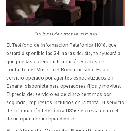
Esculturas de bustos en un museo
El Teléfono de Información Telefónica
11816
, que
estará disponible las
24 horas
del día, te ayudará a
que puedas obtener información y datos de
contacto del Museo del Romanticismo. Es un
servicio operado por agentes especializados en
España, disponible para operadores fijos y móviles.
El precio del servicio es de cinco céntimos por
segundo, impuestos incluidos en la tarifa. El servicio
de información telefónica
11816
se presta como el
de un operador independiente.
El
teléfono del Museo del Romanticismo
es el