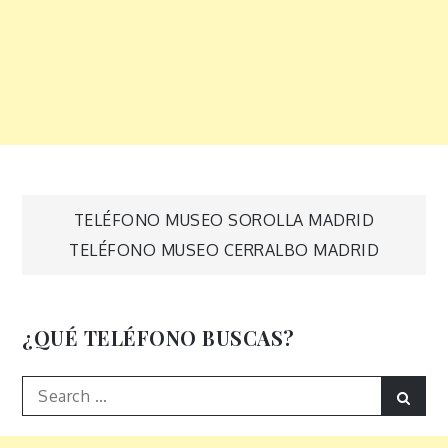
Navegación
TELÉFONO MUSEO SOROLLA MADRID
TELÉFONO MUSEO CERRALBO MADRID
de
entradas
¿QUÉ TELÉFONO BUSCAS?
Search
Sear
for: