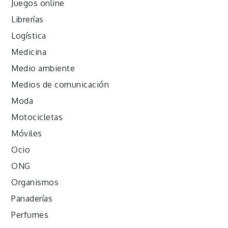
Juegos online
Librerías
Logística
Medicina
Medio ambiente
Medios de comunicación
Moda
Motocicletas
Móviles
Ocio
ONG
Organismos
Panaderías
Perfumes