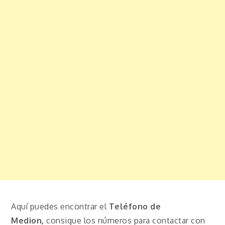
Aquí puedes encontrar el
Teléfono de
Medion,
consigue los números para contactar con