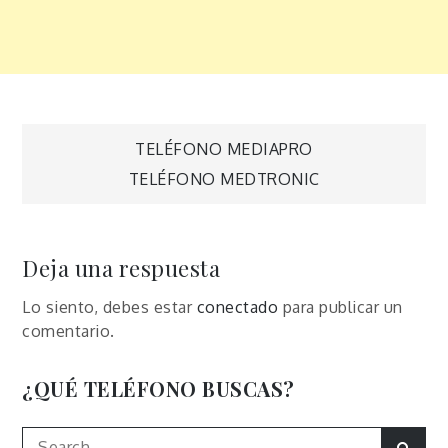
Navegación
TELÉFONO MEDIAPRO
TELÉFONO MEDTRONIC
de
entradas
Deja una respuesta
Lo siento, debes estar
conectado
para publicar un
comentario.
¿QUÉ TELÉFONO BUSCAS?
Search
Sear