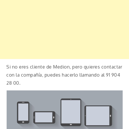
Si no eres cliente de Medion, pero quieres contactar
con la compañía, puedes hacerlo llamando al 91 904
28 00.