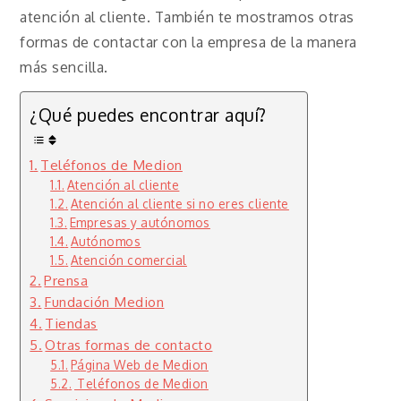
atención al cliente. También te mostramos otras
formas de contactar con la empresa de la manera
más sencilla.
¿Qué puedes encontrar aquí?
Teléfonos de Medion
Atención al cliente
Atención al cliente si no eres cliente
Empresas y autónomos
Autónomos
Atención comercial
Prensa
Fundación Medion
Tiendas
Otras formas de contacto
Página Web de Medion
Teléfonos de Medion