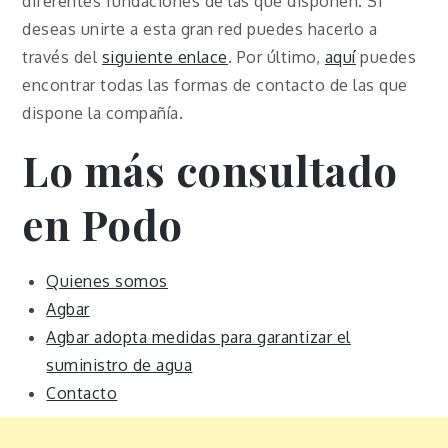
diferentes fundaciones de las que disponen. Si
deseas unirte a esta gran red puedes hacerlo a
través del
siguiente enlace
. Por último,
aquí
puedes
encontrar todas las formas de contacto de las que
dispone la compañía.
Lo más consultado
en Podo
Quienes somos
Agbar
Agbar adopta medidas para garantizar el
suministro de agua
Contacto