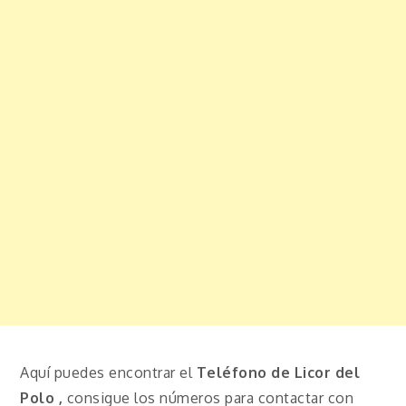
Aquí puedes encontrar el
Teléfono de Licor del
Polo ,
consigue los números para contactar con