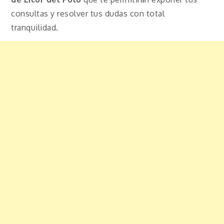
consultas y resolver tus dudas con total
tranquilidad.