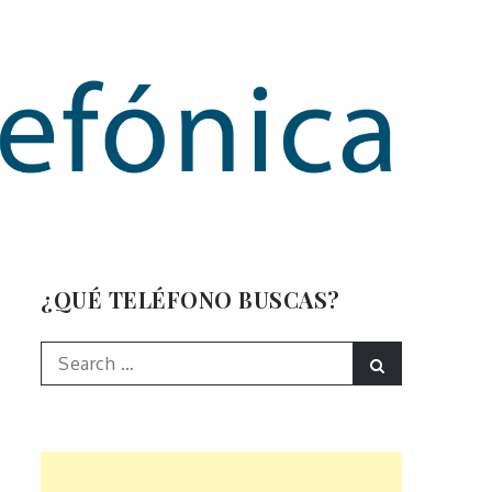
mación
¿QUÉ TELÉFONO BUSCAS?
Search
Search
for: