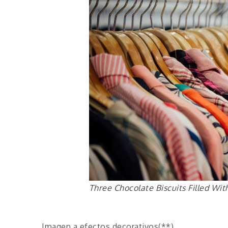
Three Chocolate Biscuits Filled Wi
Imagen a efectos decorativos(**)