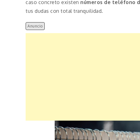
caso concreto existen
números de teléfono 
tus dudas con total tranquilidad.
Anuncio