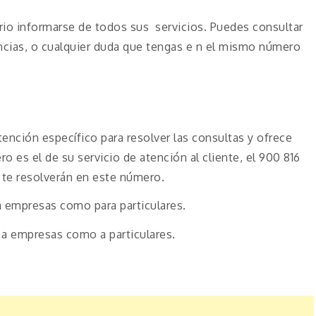
ario informarse de todos sus servicios. Puedes consultar
ncias, o cualquier duda que tengas e n el mismo número
ención específico para resolver las consultas y ofrece
o es el de su servicio de atención al cliente, el 900 816
 te resolverán en este número.
a empresas como para particulares.
 a empresas como a particulares.