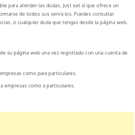
le para atender las dudas, Just eat sí que ofrece un
formarse de todos sus servicios. Puedes consultar
ncias, o cualquier duda que tengas desde la página web.
s de su página web una vez registrado con una cuenta de
 empresas como para particulares.
 a empresas como a particulares.