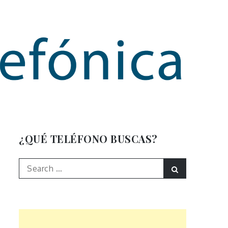
mación
¿QUÉ TELÉFONO BUSCAS?
Search
Search
for: