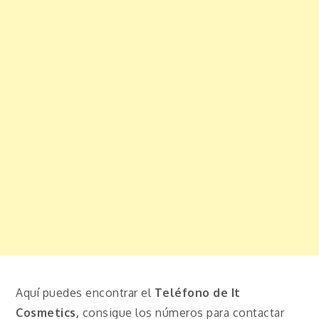
Aquí puedes encontrar el
Teléfono de It
Cosmetics,
consigue los números para contactar