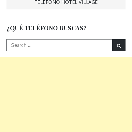
de
TELÉFONO HOTEL VILLAGE
entradas
¿QUÉ TELÉFONO BUSCAS?
Search
Sear
for: