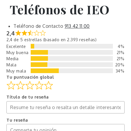
Teléfonos de
IEO
Teléfono de Contacto
913 42 11 00
2,4
2,4 de 5 estrellas (basado en 2.393 reseñas)
Excelente
4%
Muy buena
21%
Media
21%
Mala
20%
Muy mala
34%
Tu puntuación global
Título de tu reseña
Tu reseña