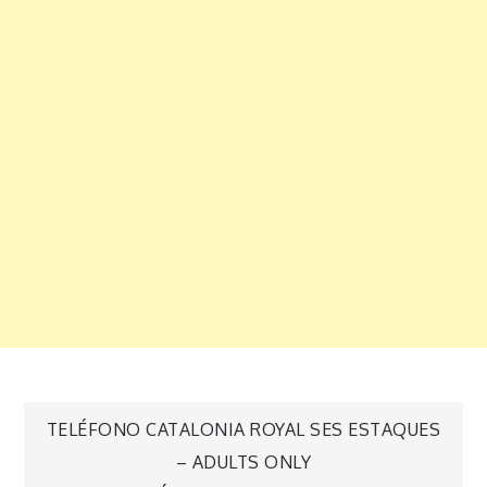
Navegación
TELÉFONO CATALONIA ROYAL SES ESTAQUES
– ADULTS ONLY