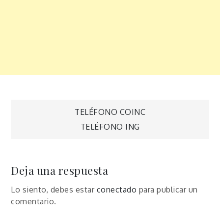
Navegación
TELÉFONO COINC
TELÉFONO ING
de
entradas
Deja una respuesta
Lo siento, debes estar
conectado
para publicar un
comentario.