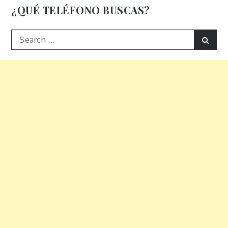
¿QUÉ TELÉFONO BUSCAS?
Search
Sear
for: