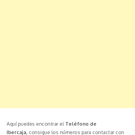
Aquí puedes encontrar el
Teléfono de
Ibercaja,
consigue los números para contactar con