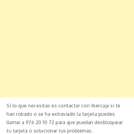
Si lo que necesitas es contactar con Ibercaja si te
han robado o se ha extraviado la tarjeta puedes
llamar a 976 20 10 72 para que puedan desbloquear
tu tarjeta o solucionar tus problemas.