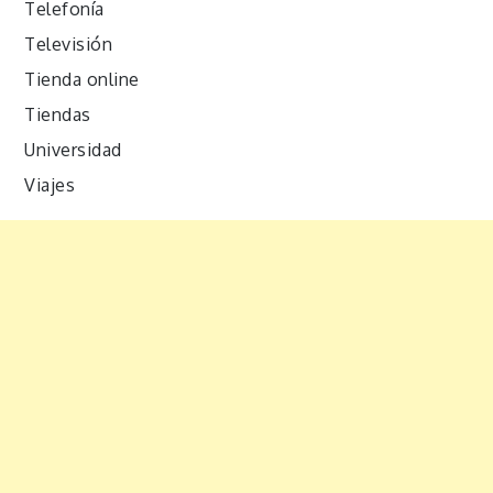
Telefonía
Televisión
Tienda online
Tiendas
Universidad
Viajes