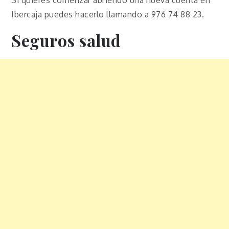
Si quieres comenzar abriendo una nueva cuenta en
Ibercaja puedes hacerlo llamando a 976 74 88 23.
Seguros salud