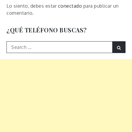
Lo siento, debes estar
conectado
para publicar un
comentario.
¿QUÉ TELÉFONO BUSCAS?
Search
Sear
for: