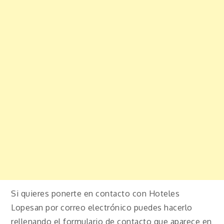
Si quieres ponerte en contacto con Hoteles
Lopesan por correo electrónico puedes hacerlo
rellenando el formulario de contacto que aparece en