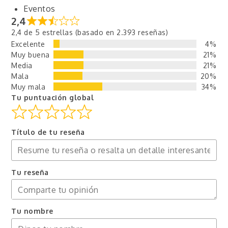
Eventos
2,4
2,4 de 5 estrellas (basado en 2.393 reseñas)
Excelente
4%
Muy buena
21%
Media
21%
Mala
20%
Muy mala
34%
Tu puntuación global
Título de tu reseña
Tu reseña
Tu nombre