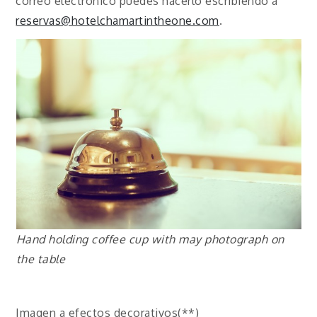
correo electrónico puedes hacerlo escribiendo a
reservas@hotelchamartintheone.com
.
Hand holding coffee cup with may photograph on
the table
Imagen a efectos decorativos(**)