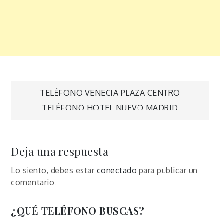
Navegación
TELÉFONO VENECIA PLAZA CENTRO
TELÉFONO HOTEL NUEVO MADRID
de
entradas
Deja una respuesta
Lo siento, debes estar
conectado
para publicar un
comentario.
¿QUÉ TELÉFONO BUSCAS?