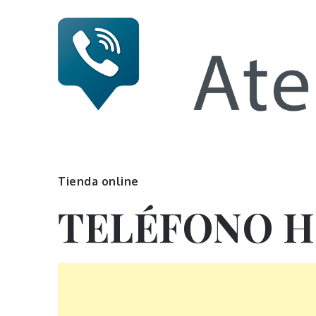
Skip
to
content
Numero 
Tienda online
TELÉFONO 