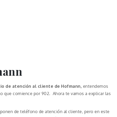
mann
cio de atención al cliente de Hofmann,
entendemos
ono que comience por 902. Ahora te vamos a explicar las
onen de teléfono de atención al cliente, pero en este