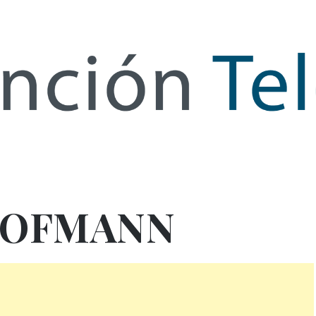
de Infor
HOFMANN