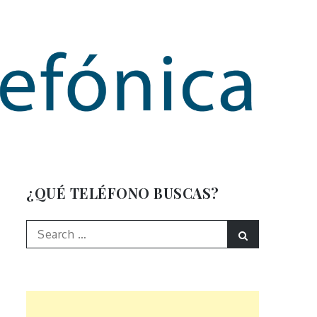
mación
¿QUÉ TELÉFONO BUSCAS?
Search
Search
for: