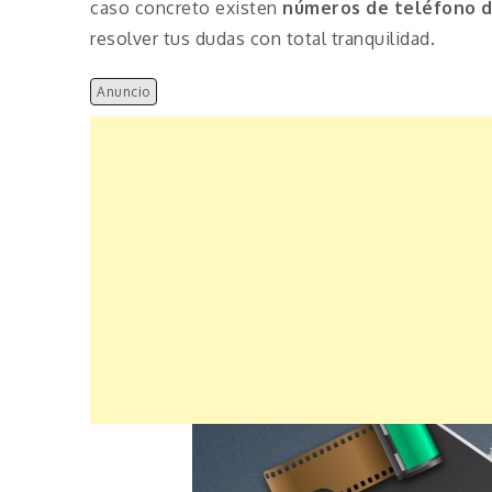
caso concreto existen
números de teléfono 
resolver tus dudas con total tranquilidad.
Anuncio