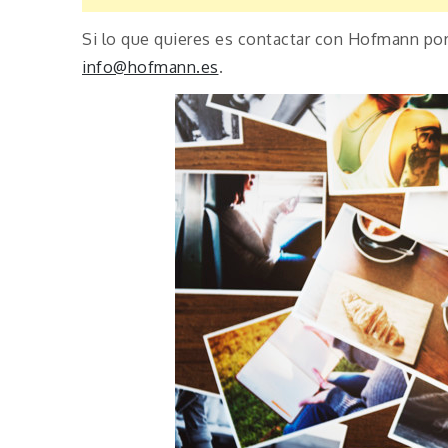
Si lo que quieres es contactar con Hofmann por
info@hofmann.es
.