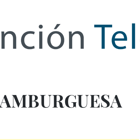
de Infor
HAMBURGUESA