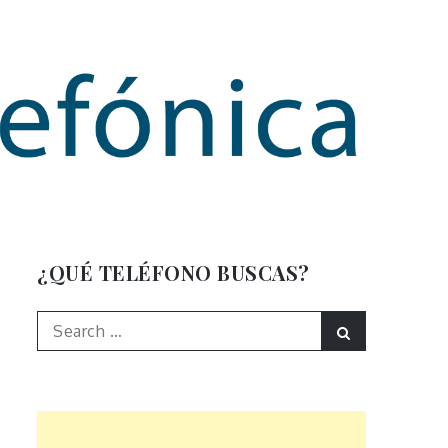
mación
¿QUÉ TELÉFONO BUSCAS?
Search
Search
for: