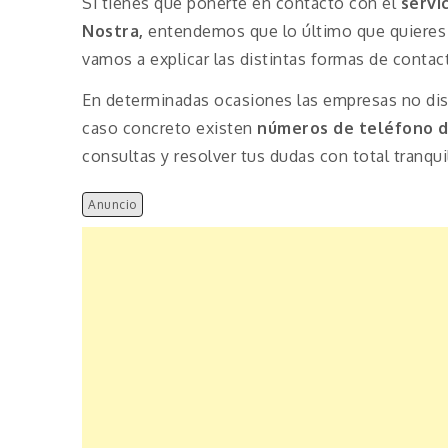
Si tienes que ponerte en contacto con el
servi
Nostra,
entendemos que lo último que quieres 
vamos a explicar las distintas formas de conta
En determinadas ocasiones las empresas no disp
caso concreto existen
números de teléfono 
consultas y resolver tus dudas con total tranqui
Anuncio