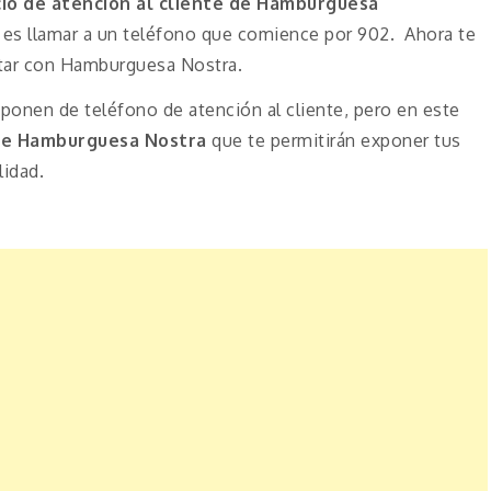
cio de atención al cliente de Hamburguesa
es llamar a un teléfono que comience por 902. Ahora te
ctar con Hamburguesa Nostra.
onen de teléfono de atención al cliente, pero en este
de Hamburguesa Nostra
que te permitirán exponer tus
lidad.