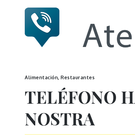
Skip
to
content
Numero 
Alimentación
,
Restaurantes
TELÉFONO 
NOSTRA