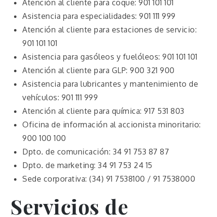
Atención al cliente para coque: 901 101 101
Asistencia para especialidades: 901 111 999
Atención al cliente para estaciones de servicio:
901 101 101
Asistencia para gasóleos y fuelóleos: 901 101 101
Atención al cliente para GLP: 900 321 900
Asistencia para lubricantes y mantenimiento de
vehículos: 901 111 999
Atención al cliente para química: 917 531 803
Oficina de información al accionista minoritario:
900 100 100
Dpto. de comunicación: 34 91 753 87 87
Dpto. de marketing: 34 91 753 24 15
Sede corporativa: (34) 91 7538100 / 91 7538000
Servicios de