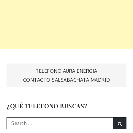
Navegación
TELÉFONO AURA ENERGIA
CONTACTO SALSABACHATA MADRID
de
entradas
¿QUÉ TELÉFONO BUSCAS?
Search
Sear
for: