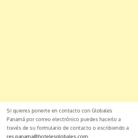
Si quieres ponerte en contacto con Globales
Panamá por correo electrónico puedes hacerlo a
través de su formulario de contacto o escribiendo a
res.panama@hotelesglobales.com
.