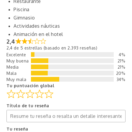
Restaurante
Piscina
Gimnasio
Actividades náuticas
Animación en el hotel
2,4
2,4 de 5 estrellas (basado en 2.393 reseñas)
Excelente
4%
Muy buena
21%
Media
21%
Mala
20%
Muy mala
34%
Tu puntuación global
Título de tu reseña
Tu reseña