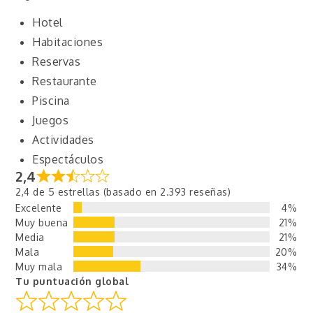
Hotel
Habitaciones
Reservas
Restaurante
Piscina
Juegos
Actividades
Espectáculos
2,4
2,4 de 5 estrellas (basado en 2.393 reseñas)
Excelente
4%
Muy buena
21%
Media
21%
Mala
20%
Muy mala
34%
Tu puntuación global