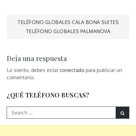
Navegación
TELÉFONO GLOBALES CALA BONA SUITES
TELÉFONO GLOBALES PALMANOVA
de
entradas
Deja una respuesta
Lo siento, debes estar
conectado
para publicar un
comentario.
¿QUÉ TELÉFONO BUSCAS?
Search
Sear
for: