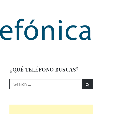
mación
¿QUÉ TELÉFONO BUSCAS?
Search
Search
for: