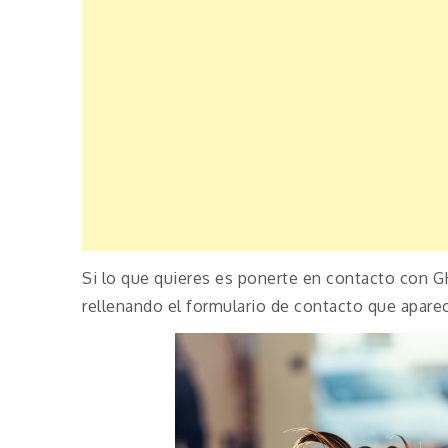
Si lo que quieres es ponerte en contacto con G
rellenando el formulario de contacto que apare