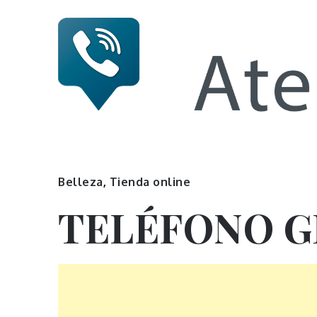
Skip
to
content
Numero 
Belleza
,
Tienda online
TELÉFONO 