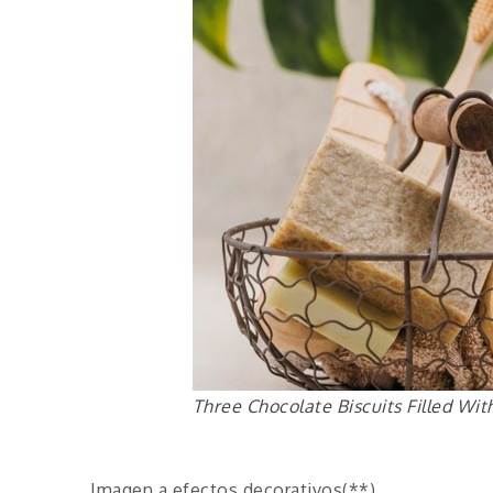
Three Chocolate Biscuits Filled Wi
Imagen a efectos decorativos(**)