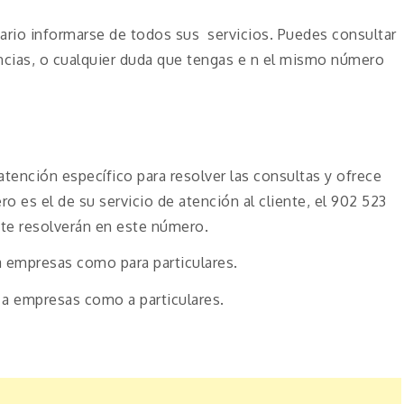
ario informarse de todos sus servicios. Puedes consultar
ncias, o cualquier duda que tengas e n el mismo número
ención específico para resolver las consultas y ofrece
o es el de su servicio de atención al cliente, el 902 523
 te resolverán en este número.
a empresas como para particulares.
 a empresas como a particulares.