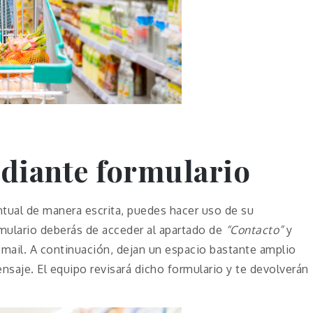
diante formulario
ntual de manera escrita, puedes hacer uso de su
ormulario deberás de acceder al apartado de
“Contacto”
y
email. A continuación, dejan un espacio bastante amplio
nsaje. El equipo revisará dicho formulario y te devolverán