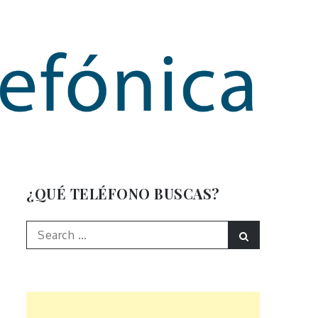
mación
¿QUÉ TELÉFONO BUSCAS?
Search
Search
for: