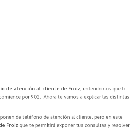
cio de atención al cliente de
Froiz
,
entendemos que lo
comience por 902. Ahora te vamos a explicar las distintas
onen de teléfono de atención al cliente, pero en este
 de
Froiz
que te permitirá exponer tus consultas y resolver