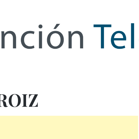
de Infor
ROIZ