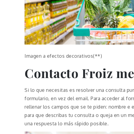
Imagen a efectos decorativos(**)
Contacto Froiz me
Si lo que necesitas es resolver una consulta pu
formulario, en vez del email. Para acceder al f
rellenar los campos que se te piden: nombre e 
para que describas tu consulta o queja en un me
una respuesta lo más rápido posible.