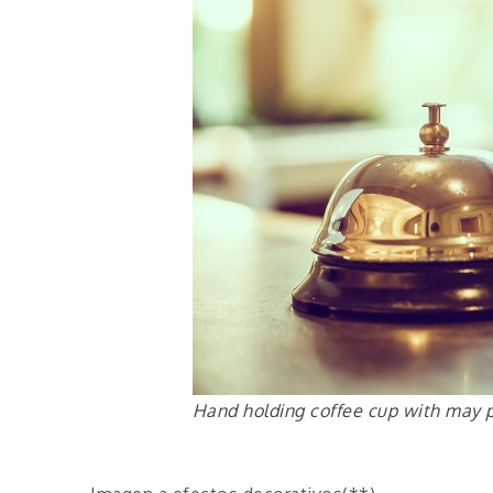
Hand holding coffee cup with may 