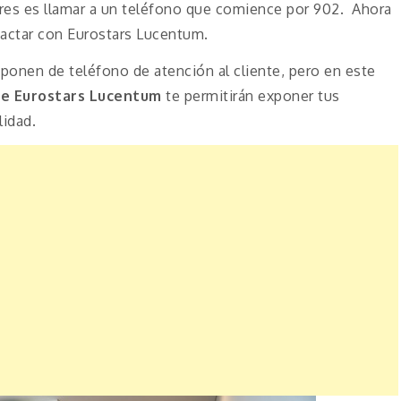
es es llamar a un teléfono que comience por 902. Ahora
tactar con Eurostars Lucentum.
onen de teléfono de atención al cliente, pero en este
e Eurostars Lucentum
te permitirán exponer tus
lidad.