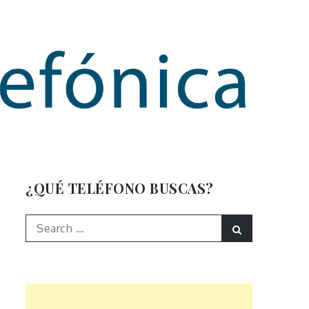
mación
¿QUÉ TELÉFONO BUSCAS?
Search
Search
for: