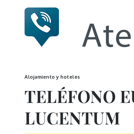
Skip
to
content
Numero 
Alojamiento y hoteles
TELÉFONO E
LUCENTUM