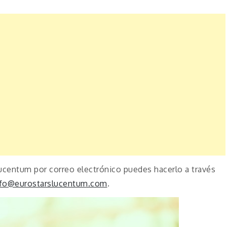
ucentum por correo electrónico puedes hacerlo a través
nfo@eurostarslucentum.com
.