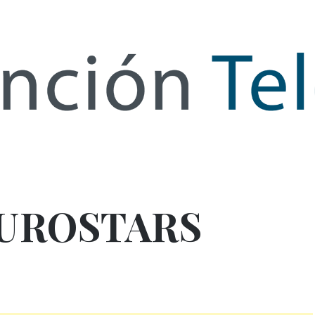
de Infor
UROSTARS