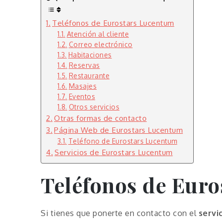
Teléfonos de Eurostars Lucentum
Atención al cliente
Correo electrónico
Habitaciones
Reservas
Restaurante
Masajes
Eventos
Otros servicios
Otras formas de contacto
Página Web de Eurostars Lucentum
Teléfono de Eurostars Lucentum
Servicios de Eurostars Lucentum
Teléfonos de Eur
Si tienes que ponerte en contacto con el
servi