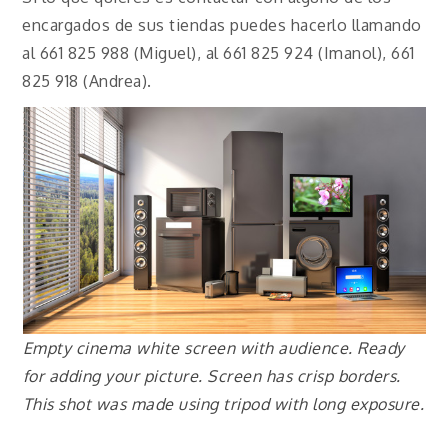
encargados de sus tiendas puedes hacerlo llamando
al 661 825 988 (Miguel), al 661 825 924 (Imanol), 661
825 918 (Andrea).
Empty cinema white screen with audience. Ready
for adding your picture. Screen has crisp borders.
This shot was made using tripod with long exposure.