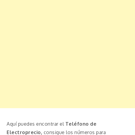
Aquí puedes encontrar el
Teléfono de
Electroprecio,
consigue los números para