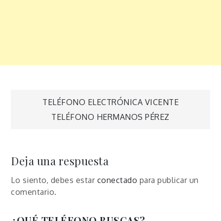
Navegación
TELÉFONO ELECTRÓNICA VICENTE
TELÉFONO HERMANOS PÉREZ
de
entradas
Deja una respuesta
Lo siento, debes estar
conectado
para publicar un
comentario.
¿QUÉ TELÉFONO BUSCAS?