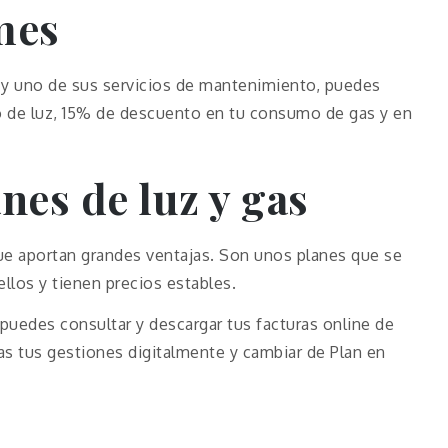
mes
ca y uno de sus servicios de mantenimiento, puedes
de luz, 15% de descuento en tu consumo de gas y en
anes de luz y gas
que aportan grandes ventajas. Son unos planes que se
llos y tienen precios estables.
uedes consultar y descargar tus facturas online de
as tus gestiones digitalmente y cambiar de Plan en