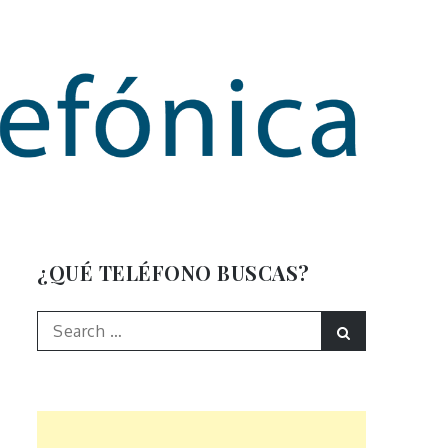
mación
¿QUÉ TELÉFONO BUSCAS?
Search
Search
for: