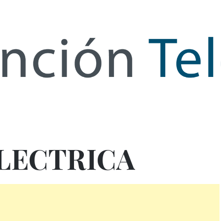
de Infor
LECTRICA