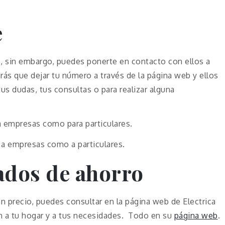
e
e, sin embargo, puedes ponerte en contacto con ellos a
ás que dejar tu número a través de la página web y ellos
tus dudas, tus consultas o para realizar alguna
a empresas como para particulares.
 a empresas como a particulares.
ados de ahorro
en precio, puedes consultar en la página web de Electrica
an a tu hogar y a tus necesidades. Todo en su
página web
.