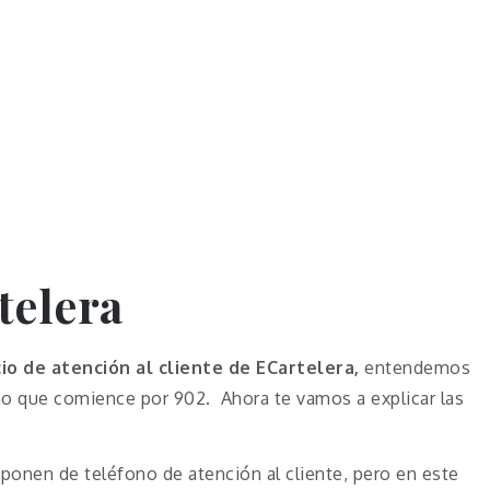
telera
cio de atención al cliente de ECartelera,
entendemos
ono que comience por 902. Ahora te vamos a explicar las
onen de teléfono de atención al cliente, pero en este