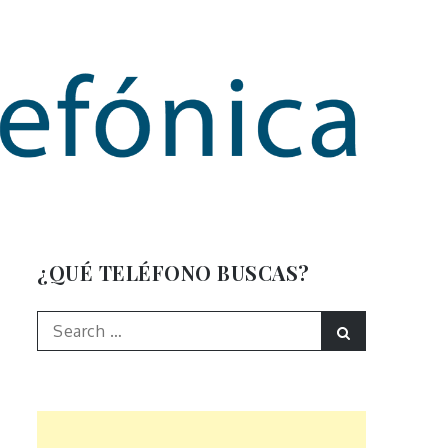
mación
¿QUÉ TELÉFONO BUSCAS?
Search
Search
for: