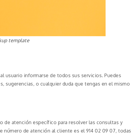
kup template
 al usuario informarse de todos sus servicios. Puedes
es, sugerencias, o cualquier duda que tengas en el mismo
 de atención específico para resolver las consultas y
te número de atención al cliente es el 914 02 09 07, todas