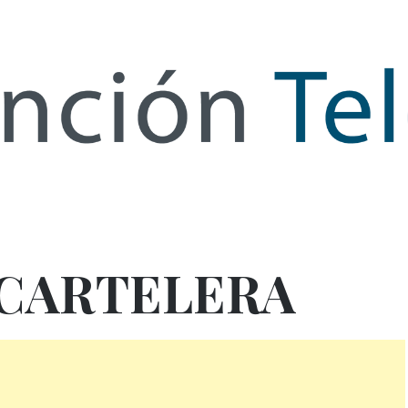
de Infor
CARTELERA