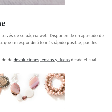
ne
 a través de su página web. Disponen de un apartado de
l que te responderá lo más rápido posible, puedes
tado de
devoluciones, envíos y dudas
desde el cual