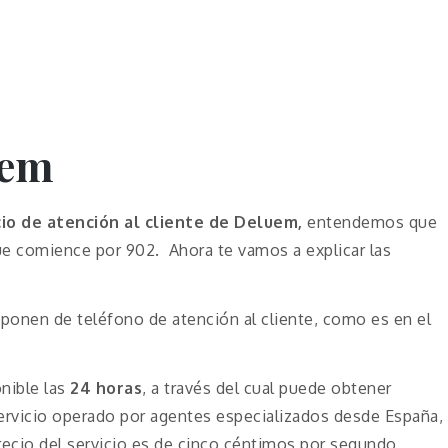
uem
cio de atención al cliente de Deluem,
entendemos que
que comience por 902. Ahora te vamos a explicar las
ponen de teléfono de atención al cliente, como es en el
nible las
24 horas
, a través del cual puede obtener
Servicio operado por agentes especializados desde España,
precio del servicio es de cinco céntimos por segundo,