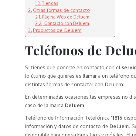
Tiendas
Otras formas de contacto
Página Web de Deluem
Contacto con Deluem
Productos de Deluem
Teléfonos de Del
Si tienes que ponerte en contacto con el
servi
lo último que quieres es llamar a un teléfono 
distintas formas de contactar con Deluem.
En determinadas ocasiones las empresas no dis
caso de la marca
Deluem
.
Teléfono de Información Telefónica
11816
dispo
información y datos de contacto de
Deluem
. 
disponible para operadores fijos y móviles. El 