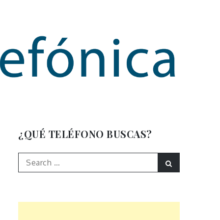
mación
¿QUÉ TELÉFONO BUSCAS?
Search
Search
for: