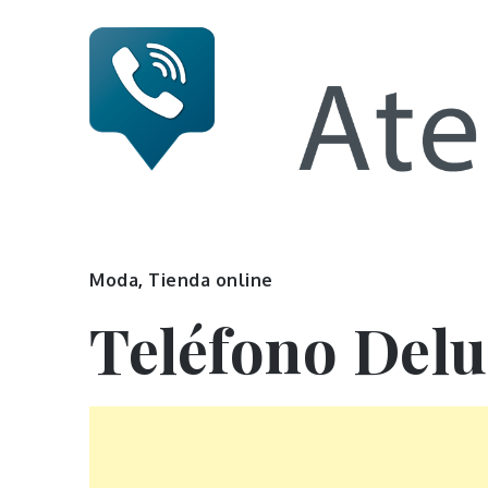
Skip
to
content
Numero 
Moda
,
Tienda online
Teléfono Del