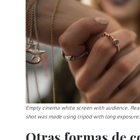
Empty cinema white screen with audience. Ready
shot was made using tripod with long exposure.
Otras formas de c