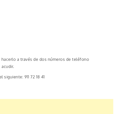
s hacerlo a través de dos números de teléfono
acudir.
 siguiente: 911 72 18 41