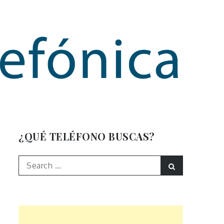
mación
¿QUÉ TELÉFONO BUSCAS?
Search
Search
for: