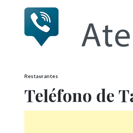
Skip
to
content
Numero 
Restaurantes
Teléfono de T