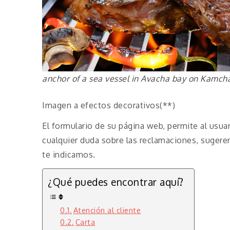
anchor of a sea vessel in Avacha bay on Kamch
Imagen a efectos decorativos(**)
El formulario de su página web, permite al usua
cualquier duda sobre las reclamaciones, sugere
te indicamos.
¿Qué puedes encontrar aquí?
Atención al cliente
Carta