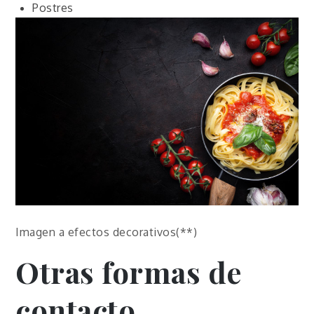
Postres
Imagen a efectos decorativos(**)
Otras formas de
contacto