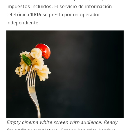
impuestos incluidos. El servicio de información
telefónica
11816
se presta por un operador
independiente.
Empty cinema white screen with audience. Ready