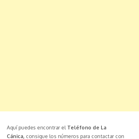
Aquí puedes encontrar el
Teléfono de La
Cánica,
consigue los números para contactar con