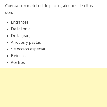
Cuenta con multitud de platos, algunos de ellos
son:
Entrantes
De la lonja
De la granja
Arroces y pastas
Selección especial
Bebidas
Postres