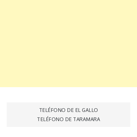
Navegación
TELÉFONO DE EL GALLO
TELÉFONO DE TARAMARA
de