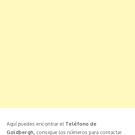
Aquí puedes encontrar el
Teléfono de
Goldbergh,
consigue los números para contactar