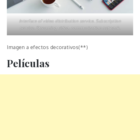
Interface of video distribution service. Subscription
service. Streaming video. communication network.
Imagen a efectos decorativos(**)
Películas