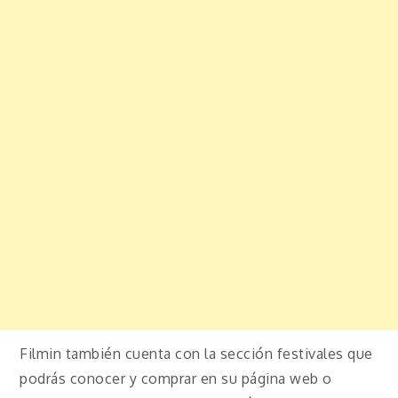
Filmin también cuenta con la sección festivales que
podrás conocer y comprar en su página web o