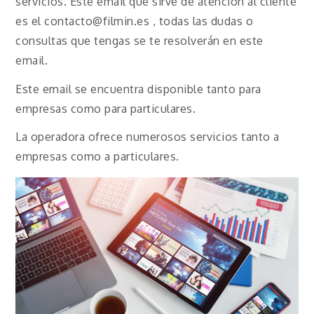
servicios. Este email que sirve de atención al cliente
es el contacto@filmin.es , todas las dudas o
consultas que tengas se te resolverán en este
email.
Este email se encuentra disponible tanto para
empresas como para particulares.
La operadora ofrece numerosos servicios tanto a
empresas como a particulares.