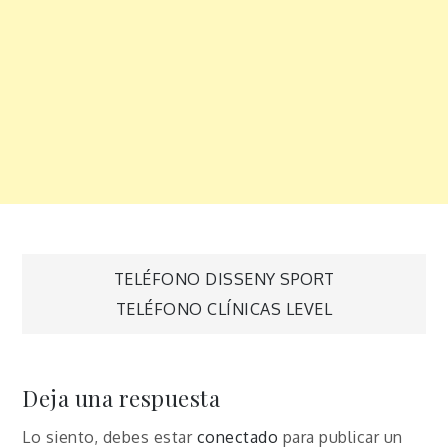
Navegación
TELÉFONO DISSENY SPORT
TELÉFONO CLÍNICAS LEVEL
de
entradas
Deja una respuesta
Lo siento, debes estar
conectado
para publicar un