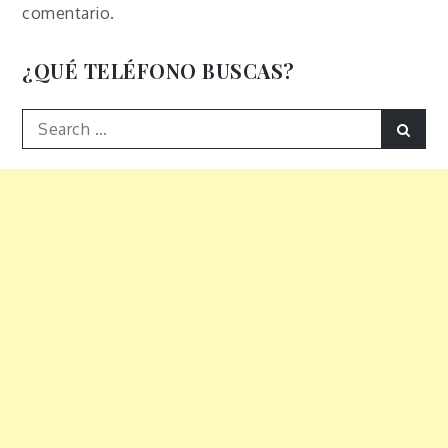
comentario.
¿QUÉ TELÉFONO BUSCAS?
Search
Sear
for: