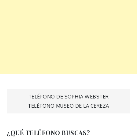
Navegación
TELÉFONO DE SOPHIA WEBSTER
TELÉFONO MUSEO DE LA CEREZA
de
entradas
¿QUÉ TELÉFONO BUSCAS?