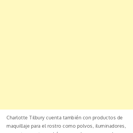
Charlotte Tilbury cuenta también con productos de
maquillaje para el rostro como polvos, iluminadores,