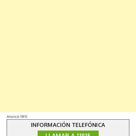
Anuncio 11815
INFORMACIÓN TELEFÓNICA
LLAMAR A 11815