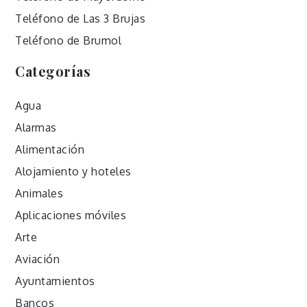
Teléfono de Las 3 Brujas
Teléfono de Brumol
Categorías
Agua
Alarmas
Alimentación
Alojamiento y hoteles
Animales
Aplicaciones móviles
Arte
Aviación
Ayuntamientos
Bancos