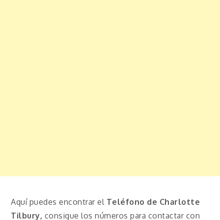
Aquí puedes encontrar el
Teléfono de Charlotte
Tilbury,
consigue los números para contactar con