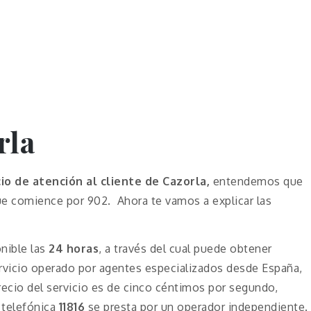
rla
cio de atención al cliente de Cazorla,
entendemos que
que comience por 902. Ahora te vamos a explicar las
nible las
24 horas
, a través del cual puede obtener
rvicio operado por agentes especializados desde España,
precio del servicio es de cinco céntimos por segundo,
 telefónica
11816
se presta por un operador independiente.