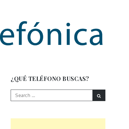
mación
¿QUÉ TELÉFONO BUSCAS?
Search
Search
for: