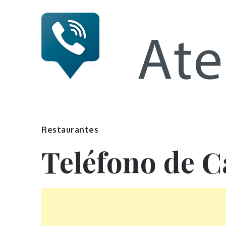
Skip
to
content
Numero 
Restaurantes
Teléfono de C