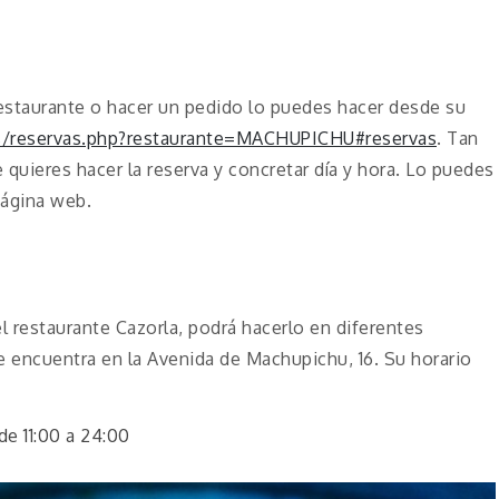
 restaurante o hacer un pedido lo puedes hacer desde su
es/reservas.php?restaurante=MACHUPICHU#reservas
. Tan
 quieres hacer la reserva y concretar día y hora. Lo puedes
página web.
el restaurante Cazorla, podrá hacerlo en diferentes
se encuentra en la Avenida de Machupichu, 16. Su horario
e 11:00 a 24:00