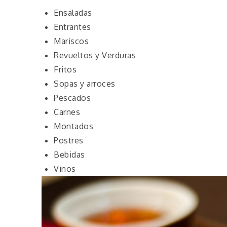
Ensaladas
Entrantes
Mariscos
Revueltos y Verduras
Fritos
Sopas y arroces
Pescados
Carnes
Montados
Postres
Bebidas
Vinos