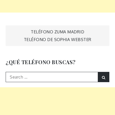
Navegación
TELÉFONO ZUMA MADRID
TELÉFONO DE SOPHIA WEBSTER
de
entradas
¿QUÉ TELÉFONO BUSCAS?
Search
Sear
for: