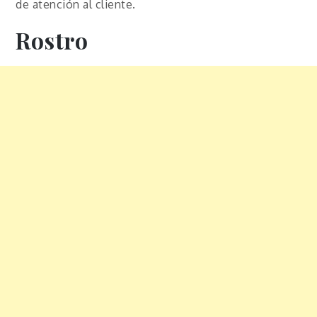
de atención al cliente.
Rostro