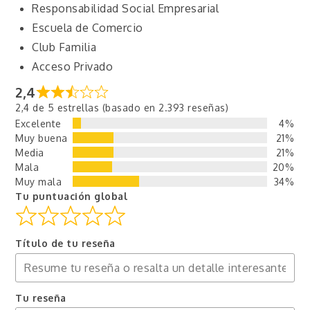
Responsabilidad Social Empresarial
Escuela de Comercio
Club Familia
Acceso Privado
2,4
2,4 de 5 estrellas (basado en 2.393 reseñas)
Excelente
4%
Muy buena
21%
Media
21%
Mala
20%
Muy mala
34%
Tu puntuación global
Título de tu reseña
Tu reseña