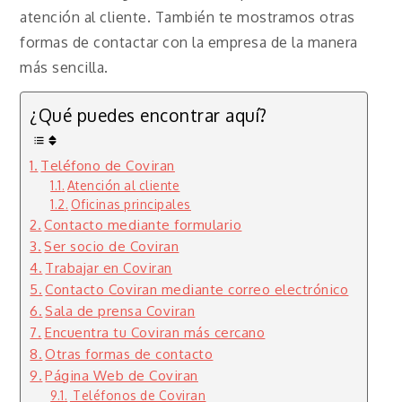
atención al cliente. También te mostramos otras
formas de contactar con la empresa de la manera
más sencilla.
¿Qué puedes encontrar aquí?
Teléfono de Coviran
Atención al cliente
Oficinas principales
Contacto mediante formulario
Ser socio de Coviran
Trabajar en Coviran
Contacto Coviran mediante correo electrónico
Sala de prensa Coviran
Encuentra tu Coviran más cercano
Otras formas de contacto
Página Web de Coviran
Teléfonos de Coviran