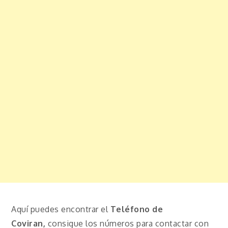
Aquí puedes encontrar el
Teléfono de
Coviran,
consigue los números para contactar con