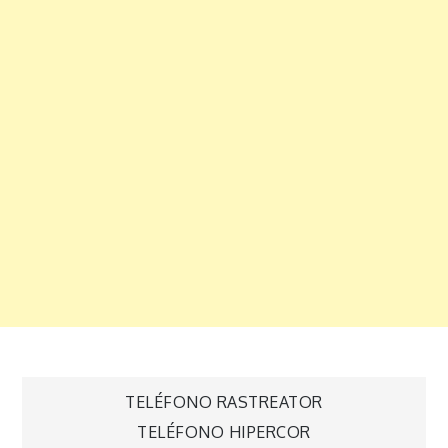
Navegación
TELÉFONO RASTREATOR
TELÉFONO HIPERCOR