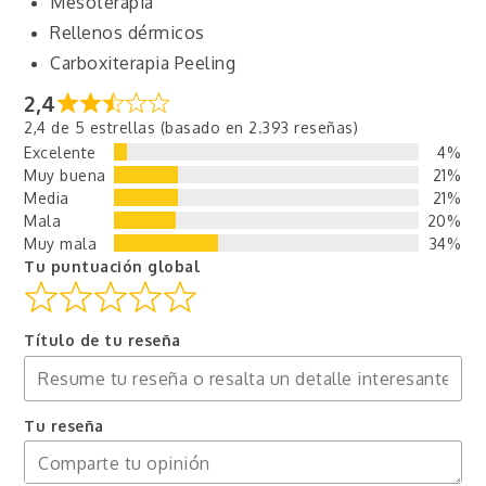
Mesoterapia
Rellenos dérmicos
Carboxiterapia Peeling
2,4
2,4 de 5 estrellas (basado en 2.393 reseñas)
Excelente
4%
Muy buena
21%
Media
21%
Mala
20%
Muy mala
34%
Tu puntuación global
Título de tu reseña
Tu reseña