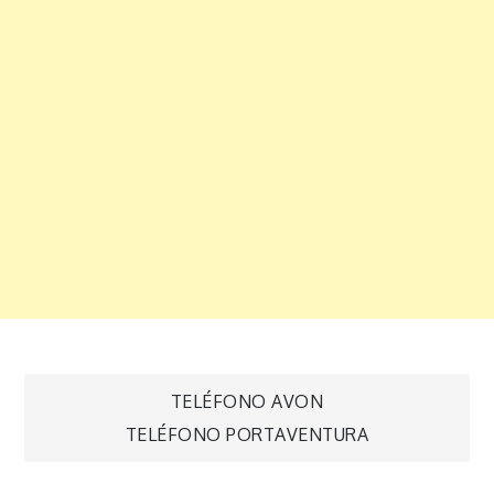
Navegación
TELÉFONO AVON
TELÉFONO PORTAVENTURA
de