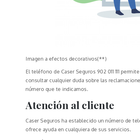
Imagen a efectos decorativos(**)
El teléfono de Caser Seguros 902 011 111 permit
consultar cualquier duda sobre las reclamacion
número que te indicamos.
Atención al cliente
Caser Seguros ha establecido un número de telé
ofrece ayuda en cualquiera de sus servicios.