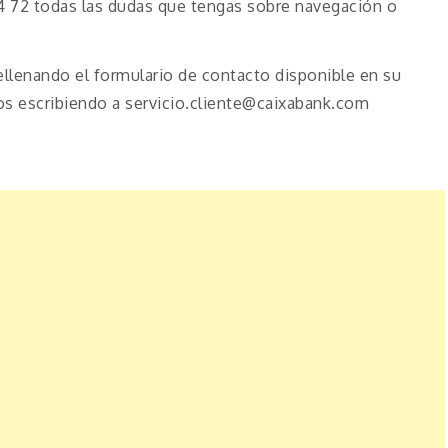
 34 72 todas las dudas que tengas sobre navegación o
llenando el formulario de contacto disponible en su
s escribiendo a servicio.cliente@caixabank.com