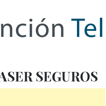
de Infor
ASER SEGUROS