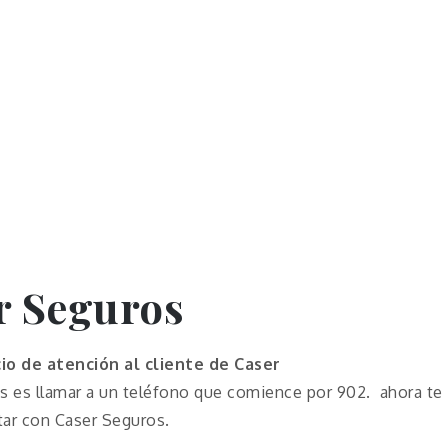
r Seguros
cio de atención al cliente de Caser
 es llamar a un teléfono que comience por 902. ahora te
tar con Caser Seguros.