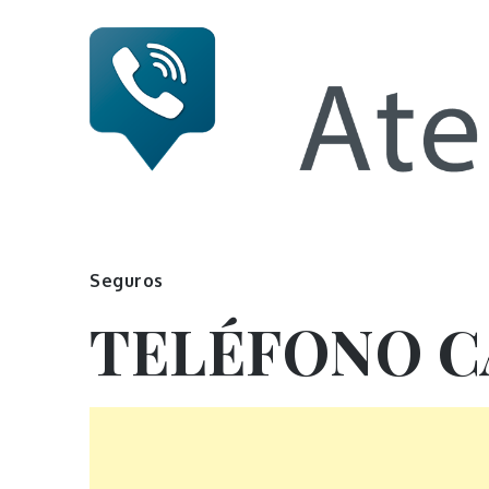
Skip
to
content
Numero 
Seguros
TELÉFONO C