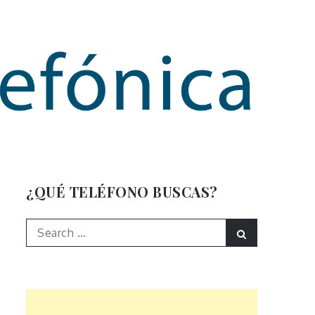
mación
¿QUÉ TELÉFONO BUSCAS?
Search
Search
for: