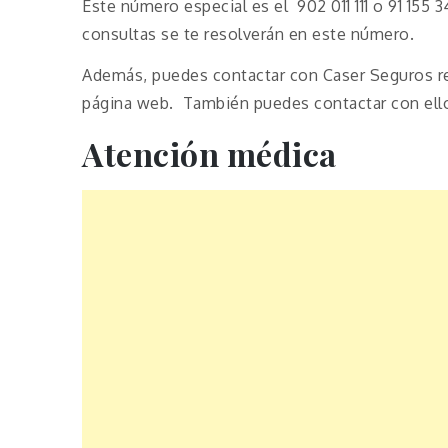
Este número especial es el 902 011 111 o 91 155
consultas se te resolverán en este número.
Además, puedes contactar con Caser Seguros re
página web. También puedes contactar con ello
Atención médica