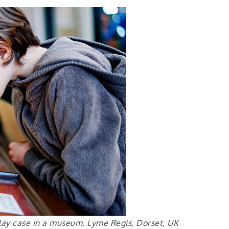
splay case in a museum, Lyme Regis, Dorset, UK