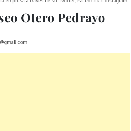
a empresa a través de su Twitter, Facebook o Instagram.
seo Otero Pedrayo
yo@gmail.com