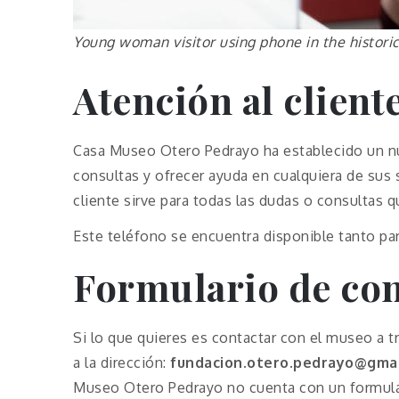
Young woman visitor using phone in the histor
Atención al client
Casa Museo Otero Pedrayo ha establecido un nú
consultas y ofrecer ayuda en cualquiera de sus s
cliente sirve para todas las dudas o consultas q
Este teléfono se encuentra disponible tanto pa
Formulario de con
Si lo que quieres es contactar con el museo a t
a la dirección:
fundacion.otero.pedrayo@gma
Museo Otero Pedrayo no cuenta con un formula