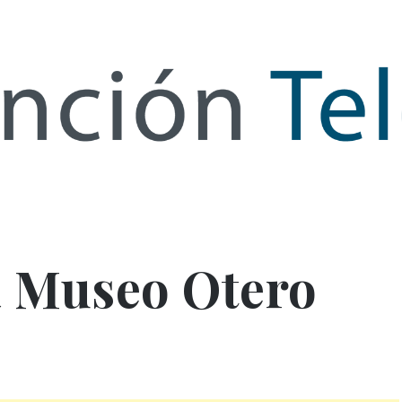
de Infor
a Museo Otero