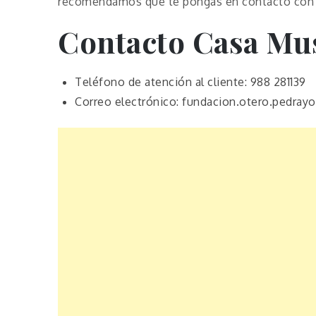
recomendamos que te pongas en contacto con l
Contacto Casa Mu
Teléfono de atención al cliente: 988 281139
Correo electrónico: fundacion.otero.pedra