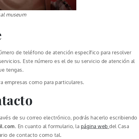
ical museum
e
mero de teléfono de atención específico para resolver
ervicios. Este número es el de su servicio de atención al
ue tengas.
ra empresas como para particulares.
tacto
ravés de su correo electrónico, podrás hacerlo escribiendo
il.com
. En cuanto al formulario, la
página web
del Casa
rio de contacto como tal.