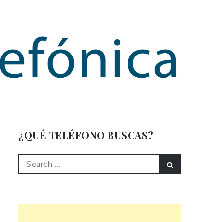
mación
¿QUÉ TELÉFONO BUSCAS?
Search
Search
for: