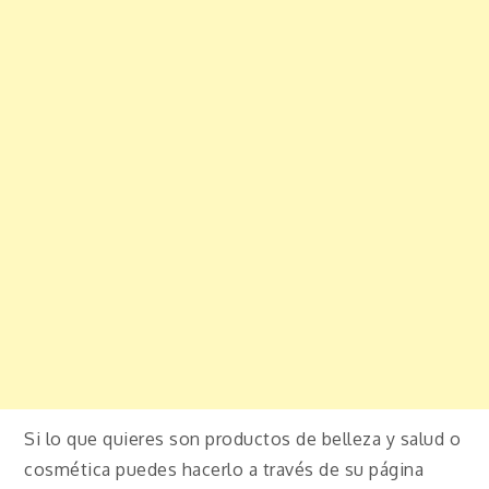
Si lo que quieres son productos de belleza y salud o
cosmética puedes hacerlo a través de su página