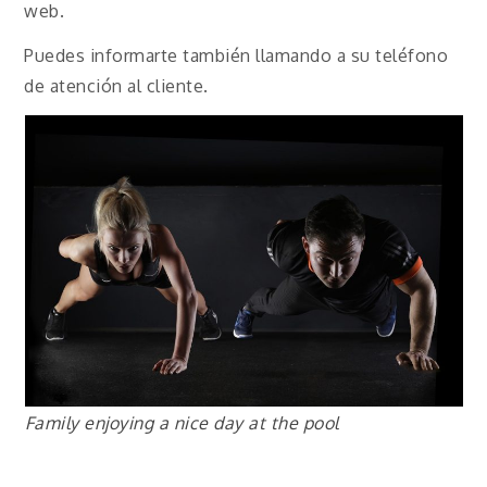
web.
Puedes informarte también llamando a su teléfono
de atención al cliente.
Family enjoying a nice day at the pool