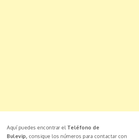
Aquí puedes encontrar el
Teléfono de
Bulevip,
consigue los números para contactar con