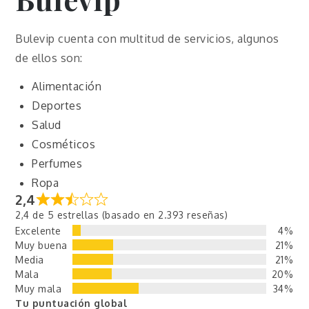
Bulevip cuenta con multitud de servicios, algunos
de ellos son:
Alimentación
Deportes
Salud
Cosméticos
Perfumes
Ropa
2,4
2,4 de 5 estrellas (basado en 2.393 reseñas)
Excelente
4%
Muy buena
21%
Media
21%
Mala
20%
Muy mala
34%
Tu puntuación global