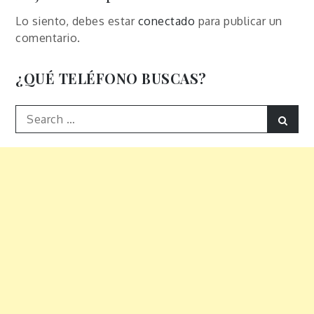
Lo siento, debes estar
conectado
para publicar un
comentario.
¿QUÉ TELÉFONO BUSCAS?
Search
Sear
for: