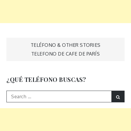
Navegación
TELÉFONO & OTHER STORIES
TELEFONO DE CAFE DE PARÍS
de
entradas
¿QUÉ TELÉFONO BUSCAS?
Search
Sear
for: