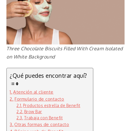
Three Chocolate Biscuits Filled With Cream Isolated
on White Background
¿Qué puedes encontrar aquí?
Atención al cliente
Formulario de contacto
Productos estrella de Benefit
Brow Bar
Trabaja con Benefit
Otras formas de contacto