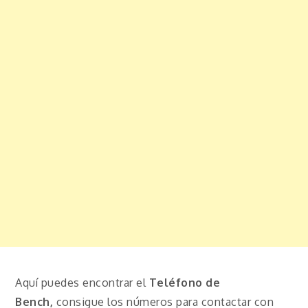
Aquí puedes encontrar el
Teléfono de
Bench,
consigue los números para contactar con