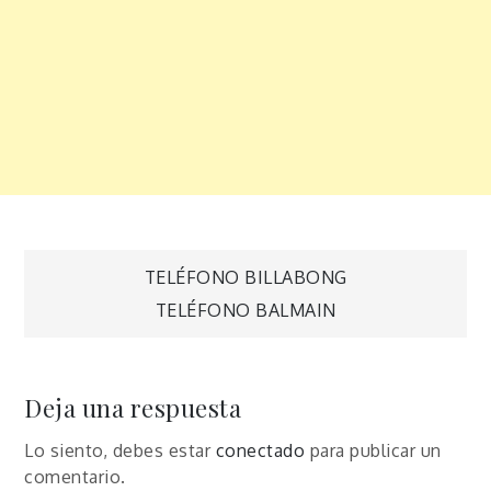
Navegación
TELÉFONO BILLABONG
TELÉFONO BALMAIN
de
entradas
Deja una respuesta
Lo siento, debes estar
conectado
para publicar un
comentario.