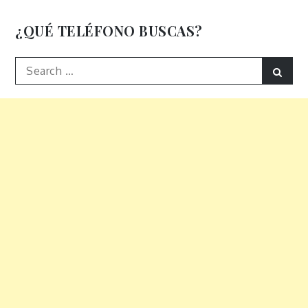
¿QUÉ TELÉFONO BUSCAS?
Search
Sear
for: