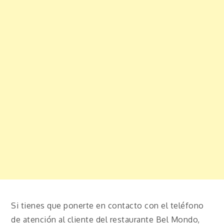
Si tienes que ponerte en contacto con el teléfono
de atención al cliente del restaurante Bel Mondo,