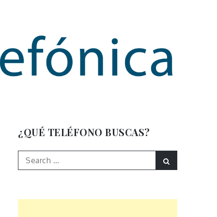
mación
¿QUÉ TELÉFONO BUSCAS?
Search
Search
for: