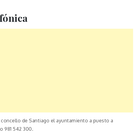
fónica
l concello de Santiago el ayuntamiento a puesto a
o 981 542 300.