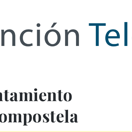
de Infor
ntamiento
Compostela