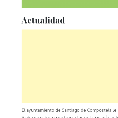
Actualidad
El ayuntamiento de Santiago de Compostela le 
Si desea echar un vistazo a las noticias más act