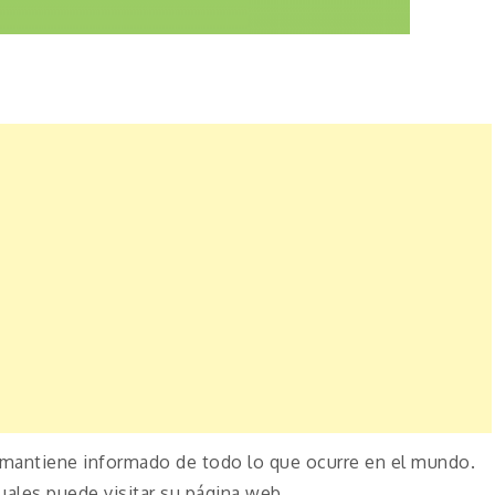
mantiene informado de todo lo que ocurre en el mundo.
uales puede visitar su página web.