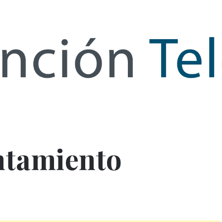
de Infor
ntamiento