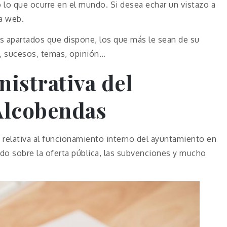
lo que ocurre en el mundo. Si desea echar un vistazo a
na web.
tes apartados que dispone, los que más le sean de su
a, sucesos, temas, opinión…
istrativa del
Alcobendas
 relativa al funcionamiento interno del ayuntamiento en
odo sobre la oferta pública, las subvenciones y mucho