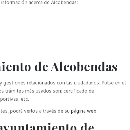
 información acerca de Alcobendas:
iento de Alcobendas
y gestiones relacionados con las ciudadanos. Pulse en el
os trámites más usados son: certificado de
ortivas, etc.
es, podrá verlos a través de su
página web
.
 ayuntamiento de