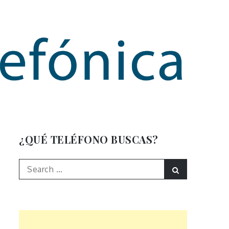
mación
¿QUÉ TELÉFONO BUSCAS?
Search
Search
for: