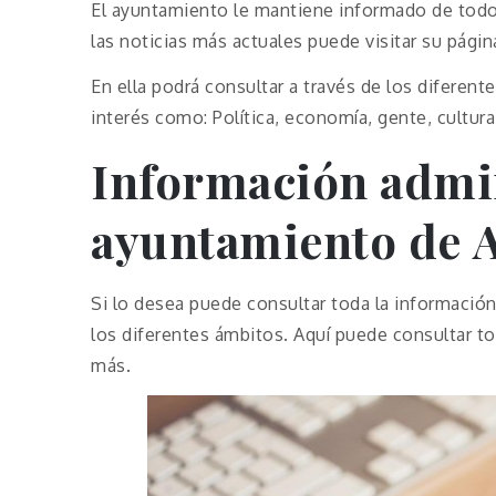
El ayuntamiento le mantiene informado de todo 
las noticias más actuales puede visitar su pági
En ella podrá consultar a través de los diferen
interés como: Política, economía, gente, cultur
Información admin
ayuntamiento de
Si lo desea puede consultar toda la información
los diferentes ámbitos. Aquí puede consultar t
más.