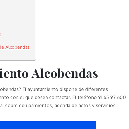
s
 de Alcobendas
iento
Alcobendas
cobendas? El ayuntamiento dispone de diferentes
to con el que desea contactar. El teléfono 91 65 97 600
ral sobre equipamientos, agenda de actos y servicios