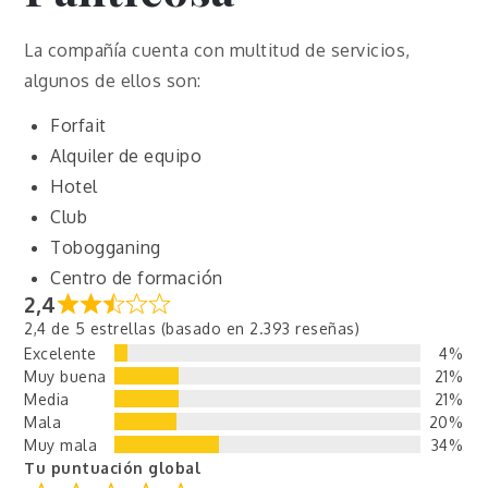
La compañía cuenta con multitud de servicios,
algunos de ellos son:
Forfait
Alquiler de equipo
Hotel
Club
Tobogganing
Centro de formación
2,4
2,4 de 5 estrellas (basado en 2.393 reseñas)
Excelente
4%
Muy buena
21%
Media
21%
Mala
20%
Muy mala
34%
Tu puntuación global