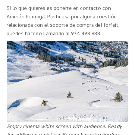
Si lo que quieres es ponerte en contacto con
Aramón Formigal Panticosa por alguna cuestión
relacionada con el soporte de compra del forfait,
puedes hacerlo llamando al 974 498 888.
Empty cinema white screen with audience. Ready
for adding your picture. Screen has crisp borders.