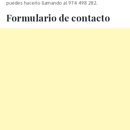
puedes hacerlo llamando al 974 498 282.
Formulario de contacto