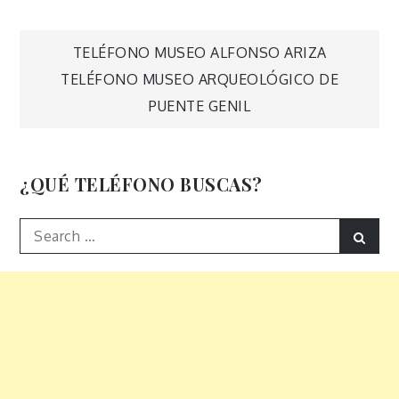
Navegación
TELÉFONO MUSEO ALFONSO ARIZA
TELÉFONO MUSEO ARQUEOLÓGICO DE
de
PUENTE GENIL
entradas
¿QUÉ TELÉFONO BUSCAS?
Search
Sear
for: