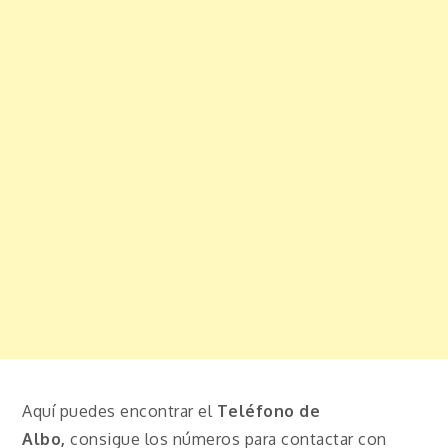
Aquí puedes encontrar el
Teléfono de
Albo
,
consigue los números para contactar con