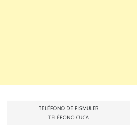
Navegación
TELÉFONO DE FISMULER
TELÉFONO CUCA
de