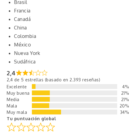
Brasil
Francia
Canadá
China
Colombia
México
Nueva York
Sudáfrica
2,4
2,4 de 5 estrellas (basado en 2.393 reseñas)
Excelente
4%
Muy buena
21%
Media
21%
Mala
20%
Muy mala
34%
Tu puntuación global