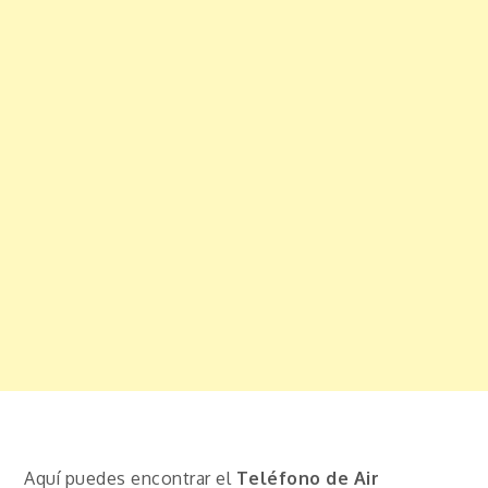
Aquí puedes encontrar el
Teléfono de Air