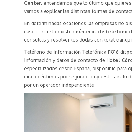
Center,
entendemos que lo último que quieres 
vamos a explicar las distintas formas de conta
En determinadas ocasiones las empresas no disp
caso concreto existen
números de teléfono 
consultas y resolver tus dudas con total tranqui
Teléfono de Información Telefónica
11816
dispo
información y datos de contacto de
Hotel Cór
especializados desde España, disponible para op
cinco céntimos por segundo, impuestos incluido
por un operador independiente.