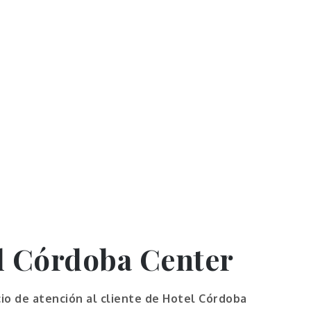
l C
órdoba Center
cio de atención al cliente de Hotel Córdoba