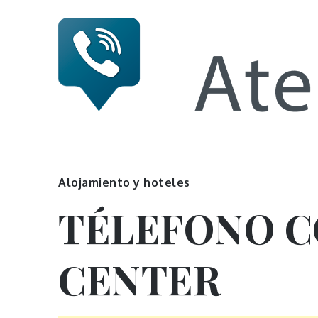
Skip
to
content
Numero 
Alojamiento y hoteles
TÉLEFONO 
CENTER