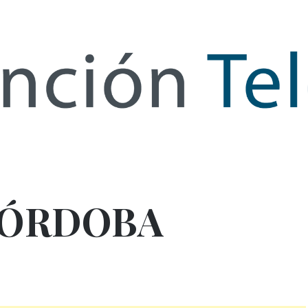
de Infor
CÓRDOBA