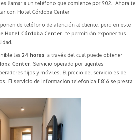
es llamar a un teléfono que comience por 902. Ahora te
ctar con Hotel Córdoba Center.
onen de teléfono de atención al cliente, pero en este
de Hotel Córdoba Center
te permitirán exponer tus
lidad.
nible las
24 horas
, a través del cual puede obtener
doba Center.
Servicio operado por agentes
eradores fijos y móviles. El precio del servicio es de
s. El servicio de información telefónica
11816
se presta