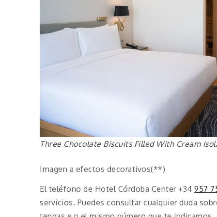
Three Chocolate Biscuits Filled With Cream Is
Imagen a efectos decorativos(**)
El teléfono de Hotel Córdoba Center +34
957 7
servicios. Puedes consultar cualquier duda sobr
tengas e n el mismo número que te indicamos.