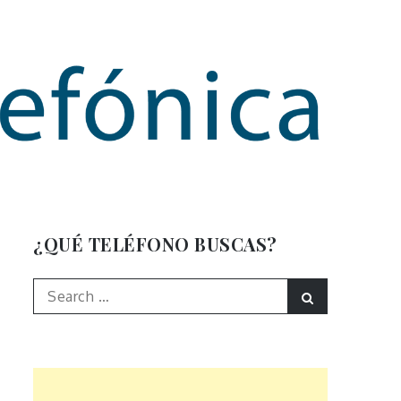
mación
¿QUÉ TELÉFONO BUSCAS?
Search
Search
for: