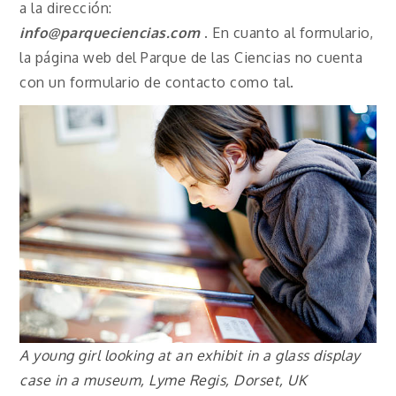
a la dirección:
info@parqueciencias.com
.
En cuanto al formulario,
la página web del Parque de las Ciencias no cuenta
con un formulario de contacto como tal.
A young girl looking at an exhibit in a glass display
case in a museum, Lyme Regis, Dorset, UK