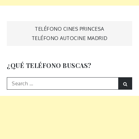
Navegación
TELÉFONO CINES PRINCESA
TELÉFONO AUTOCINE MADRID
de
entradas
¿QUÉ TELÉFONO BUSCAS?
Search
Sear
for: