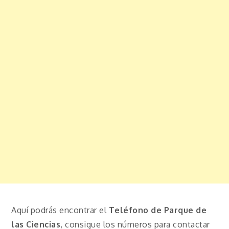
Aquí podrás encontrar el
Teléfono de Parque de
las Ciencias
, consigue los números para contactar