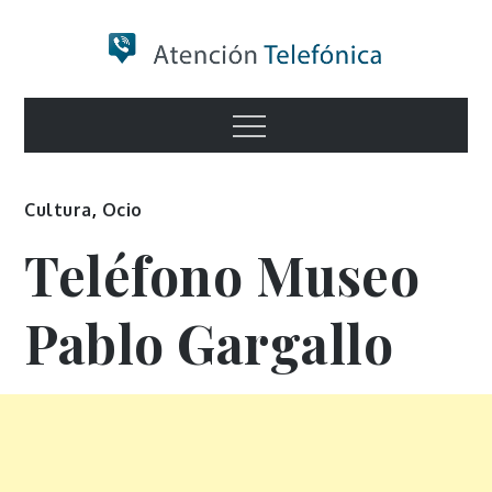
Skip
to
content
Numero de
Menu
Información
Cultura
,
Ocio
Teléfono Museo
Pablo Gargallo