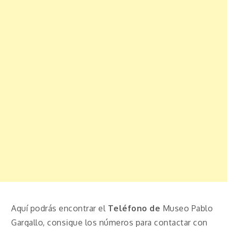
Aquí podrás encontrar el
Teléfono de
Museo Pablo
Gargallo, consigue los números para contactar con