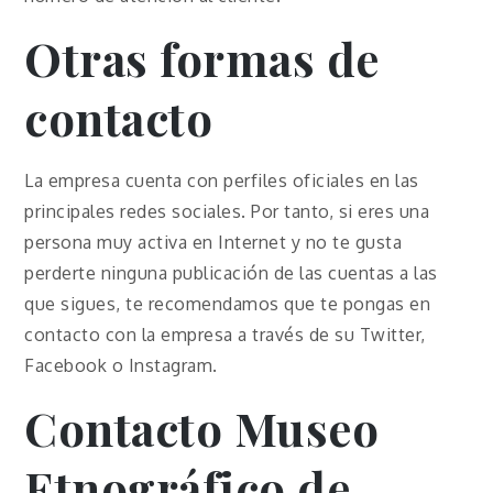
Otras formas de
contacto
La empresa cuenta con perfiles oficiales en las
principales redes sociales. Por tanto, si eres una
persona muy activa en Internet y no te gusta
perderte ninguna publicación de las cuentas a las
que sigues, te recomendamos que te pongas en
contacto con la empresa a través de su Twitter,
Facebook o Instagram.
Contacto Museo
Etnográfico de