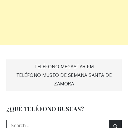
Navegación
TELÉFONO MEGASTAR FM
TELÉFONO MUSEO DE SEMANA SANTA DE
de
ZAMORA
entradas
¿QUÉ TELÉFONO BUSCAS?
Search
Sear